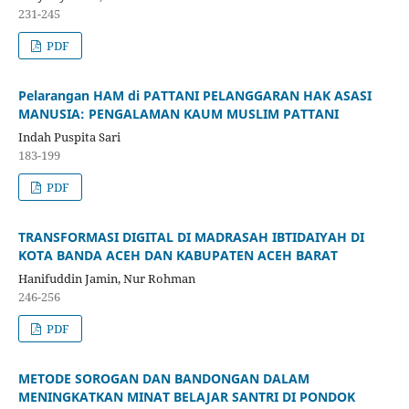
231-245
PDF
Pelarangan HAM di PATTANI PELANGGARAN HAK ASASI
MANUSIA: PENGALAMAN KAUM MUSLIM PATTANI
Indah Puspita Sari
183-199
PDF
TRANSFORMASI DIGITAL DI MADRASAH IBTIDAIYAH DI
KOTA BANDA ACEH DAN KABUPATEN ACEH BARAT
Hanifuddin Jamin, Nur Rohman
246-256
PDF
METODE SOROGAN DAN BANDONGAN DALAM
MENINGKATKAN MINAT BELAJAR SANTRI DI PONDOK