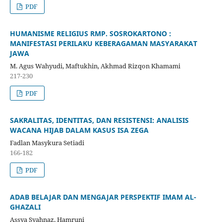
PDF
HUMANISME RELIGIUS RMP. SOSROKARTONO :
MANIFESTASI PERILAKU KEBERAGAMAN MASYARAKAT
JAWA
M. Agus Wahyudi, Maftukhin, Akhmad Rizqon Khamami
217-230
PDF
SAKRALITAS, IDENTITAS, DAN RESISTENSI: ANALISIS
WACANA HIJAB DALAM KASUS ISA ZEGA
Fadlan Masykura Setiadi
166-182
PDF
ADAB BELAJAR DAN MENGAJAR PERSPEKTIF IMAM AL-
GHAZALI
Assya Syahnaz, Hamruni