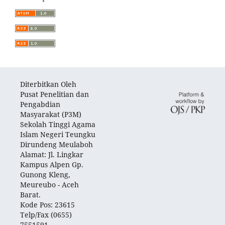
Diterbitkan Oleh
Pusat Penelitian dan
Pengabdian
Masyarakat (P3M)
Sekolah Tinggi Agama
Islam Negeri Teungku
Dirundeng Meulaboh
Alamat: Jl. Lingkar
Kampus Alpen Gp.
Gunong Kleng,
Meureubo - Aceh
Barat.
Kode Pos: 23615
Telp/Fax (0655)
7551591