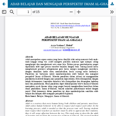
ADAB BELAJAR DAN MENGAJAR PERSPEKTIF IMAM AL-GHAZALI