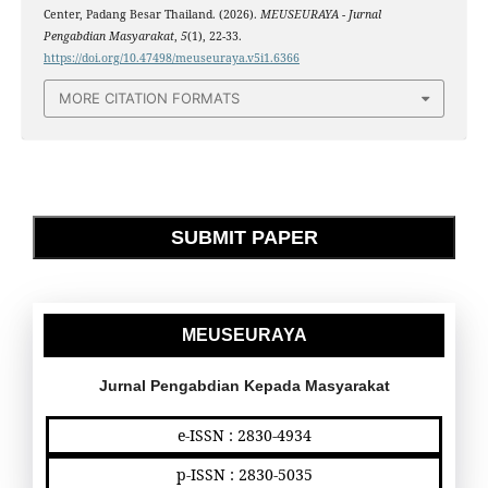
Center, Padang Besar Thailand. (2026).
MEUSEURAYA - Jurnal
Pengabdian Masyarakat
,
5
(1), 22-33.
https://doi.org/10.47498/meuseuraya.v5i1.6366
MORE CITATION FORMATS
SUBMIT PAPER
MEUSEURAYA
Jurnal Pengabdian Kepada Masyarakat
e-ISSN : 2830-4934
p-ISSN : 2830-5035