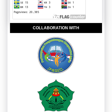
COLLABORATION WITH