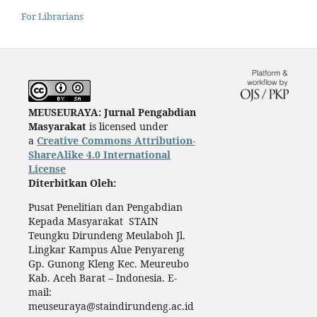
For Librarians
MEUSEURAYA: Jurnal Pengabdian
Masyarakat
is licensed under
a
Creative Commons Attribution-
ShareAlike 4.0 International
License
Diterbitkan Oleh:
Pusat Penelitian dan Pengabdian
Kepada Masyarakat STAIN
Teungku Dirundeng Meulaboh Jl.
Lingkar Kampus Alue Penyareng
Gp. Gunong Kleng Kec. Meureubo
Kab. Aceh Barat – Indonesia. E-
mail:
meuseuraya@staindirundeng.ac.id