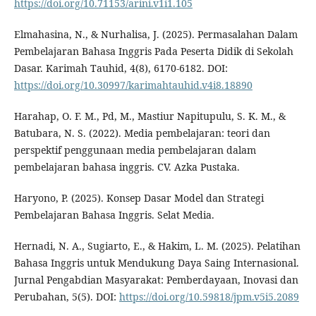
https://doi.org/10.71153/arini.v1i1.105
Elmahasina, N., & Nurhalisa, J. (2025). Permasalahan Dalam
Pembelajaran Bahasa Inggris Pada Peserta Didik di Sekolah
Dasar. Karimah Tauhid, 4(8), 6170-6182. DOI:
https://doi.org/10.30997/karimahtauhid.v4i8.18890
Harahap, O. F. M., Pd, M., Mastiur Napitupulu, S. K. M., &
Batubara, N. S. (2022). Media pembelajaran: teori dan
perspektif penggunaan media pembelajaran dalam
pembelajaran bahasa inggris. CV. Azka Pustaka.
Haryono, P. (2025). Konsep Dasar Model dan Strategi
Pembelajaran Bahasa Inggris. Selat Media.
Hernadi, N. A., Sugiarto, E., & Hakim, L. M. (2025). Pelatihan
Bahasa Inggris untuk Mendukung Daya Saing Internasional.
Jurnal Pengabdian Masyarakat: Pemberdayaan, Inovasi dan
Perubahan, 5(5). DOI:
https://doi.org/10.59818/jpm.v5i5.2089