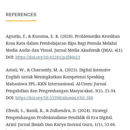
REFERENCES
Agustin, F., & Kusuma, E. R. (2026). Problematika Kesulitan
Kosa Kata dalam Pembelajaran Bipa Bagi Pemula Melalui
Media Audio dan Visual. Jurnal Media Akademik (JMA), 4(1).
DOI:
https://doi.org/10.62281/p2f40e23
Astuti, W., & Charneidy, M. A. (2025). Digital Intensive
English untuk Meningkatkan Kompetensi Speaking
Mahasiswa PPL–KKN Internasional. Al-Umm: Jurnal
Pengabdian dan Pengembangan Masyarakat, 3(1), 25-34.
DOI:
https://doi.org/10.53398/alumm.v3i1.586
Efendi, S., Ramli, R., & Zulhendra, D. (2024). Strategi
Pengembangan Profesionalisme Pendidik di Era Digital.
Arini: Jurnal Ilmiah Dan Karya Inovasi Guru, 1(1), 53-66.