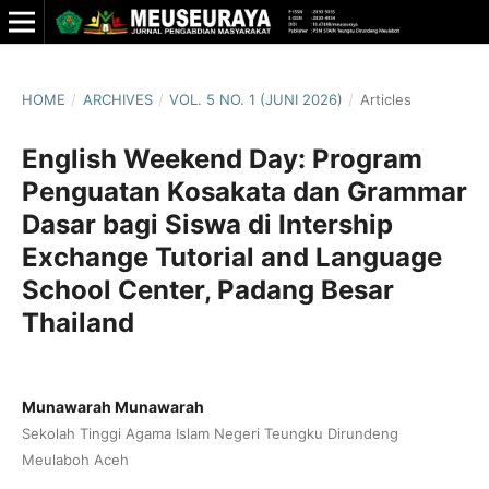
HOME
/
ARCHIVES
/
VOL. 5 NO. 1 (JUNI 2026)
/
Articles
English Weekend Day: Program
Penguatan Kosakata dan Grammar
Dasar bagi Siswa di Intership
Exchange Tutorial and Language
School Center, Padang Besar
Thailand
Munawarah Munawarah
Sekolah Tinggi Agama Islam Negeri Teungku Dirundeng
Meulaboh Aceh