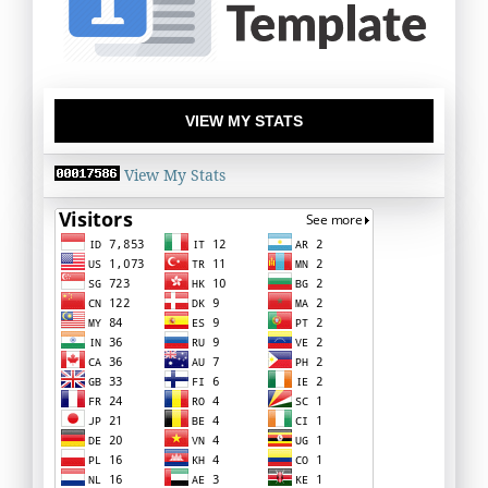
VIEW MY STATS
View My Stats