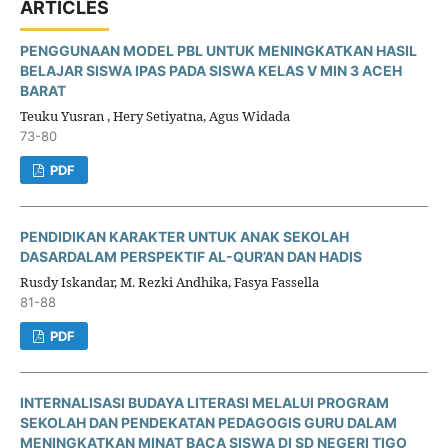
ARTICLES
PENGGUNAAN MODEL PBL UNTUK MENINGKATKAN HASIL
BELAJAR SISWA IPAS PADA SISWA KELAS V MIN 3 ACEH
BARAT
Teuku Yusran , Hery Setiyatna, Agus Widada
73-80
PDF
PENDIDIKAN KARAKTER UNTUK ANAK SEKOLAH
DASARDALAM PERSPEKTIF AL-QUR’AN DAN HADIS
Rusdy Iskandar, M. Rezki Andhika, Fasya Fassella
81-88
PDF
INTERNALISASI BUDAYA LITERASI MELALUI PROGRAM
SEKOLAH DAN PENDEKATAN PEDAGOGIS GURU DALAM
MENINGKATKAN MINAT BACA SISWA DI SD NEGERI TIGO