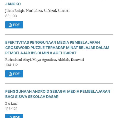
JANGKO
Jihan Balqis, Nurhaliza, Safrizal, Sunarti
89-103
PDF
EFEKTIVITAS PENGGUNAAN MEDIA PEMBELAJARAN
CROSSWORD PUZZLE TERHADAP MINAT BELAJAR DALAM
PEMBELAJAR IPS DI MIN 8 ACEH BARAT
Rohadatul Aisyi, Maya Agustina, Abidah, Kuswati
104-112
PDF
PENGGUNAAN ANDROID SEBAGAI MEDIA PEMBELAJARAN
BAGI SISWA SEKOLAH DASAR
Zarkasi
113-121
PDF