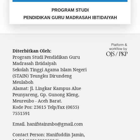
PROGRAM STUDI
PENDIDIKAN GURU MADRASAH IBTIDAIYAH
Diterbitkan Oleh:
Program Studi Pendidikan Guru
Madrasah Ibtidaiyah
Sekolah Tinggi Agama Islam Negeri
(STAIN) Teungku Dirundeng
Meulaboh
Alamat: Jl. Lingkar Kampus Alue
Peunyareng, Gp. Gunong Kleng,
Meureubo - Aceh Barat.
Kode Pos: 23615 Telp/Fax (0655)
7551591
Email. hanifstainmbo@gmail.com
Contact Person: Hanifuddin Jamin,