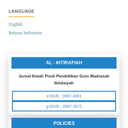
LANGUAGE
English
Bahasa Indonesia
AL - IHTIRAFIAH
Jurnal Ilmiah Prodi Pendidikan Guru Madrasah
Ibtidaiyah
e-ISSN : 2807-2081
p-ISSN : 2807-2073
POLICIES