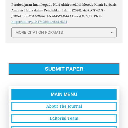
Pembelajaran Iman kepada Hari Akhir melalui Metode Kisah Berbasis
Analisis Hadis dalam Pendidikan Islam. (2026).
AL-UKHWAH -
JURNAL PENGEMBANGAN MASYARAKAT ISLAM
,
5
(1), 19-30.
https://doi.org/10.47498/jau.v5n1.6324
MORE CITATION FORMATS
SUBMIT PAPER
MAIN MENU
About The Journal
Editorial Team