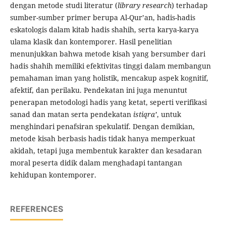
dengan metode studi literatur (
library research
) terhadap
sumber-sumber primer berupa Al-Qur’an, hadis-hadis
eskatologis dalam kitab hadis shahih, serta karya-karya
ulama klasik dan kontemporer. Hasil penelitian
menunjukkan bahwa metode kisah yang bersumber dari
hadis shahih memiliki efektivitas tinggi dalam membangun
pemahaman iman yang holistik, mencakup aspek kognitif,
afektif, dan perilaku. Pendekatan ini juga menuntut
penerapan metodologi hadis yang ketat, seperti verifikasi
sanad dan matan serta pendekatan
istiqra’
, untuk
menghindari penafsiran spekulatif. Dengan demikian,
metode kisah berbasis hadis tidak hanya memperkuat
akidah, tetapi juga membentuk karakter dan kesadaran
moral peserta didik dalam menghadapi tantangan
kehidupan kontemporer.
REFERENCES