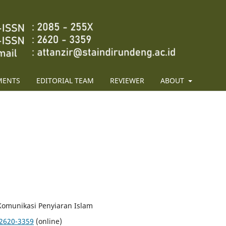
MENTS
EDITORIAL TEAM
REVIEWER
ABOUT
 Komunikasi Penyiaran Islam
2620-3359
(online)