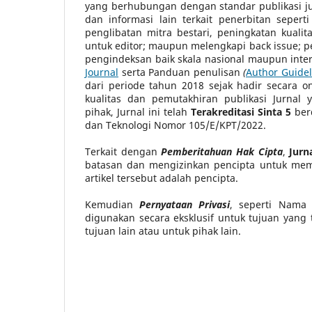
yang berhubungan dengan standar publikasi jur
dan informasi lain terkait penerbitan seperti
penglibatan mitra bestari, peningkatan kual
untuk editor; maupun melengkapi back issue; p
pengindeksan baik skala nasional maupun inter
Journal
serta Panduan penulisan
(
Author Guidel
dari periode tahun 2018 sejak hadir secara o
kualitas dan pemutakhiran publikasi Jurnal
pihak, Jurnal ini telah
Terakreditasi Sinta 5
ber
dan Teknologi Nomor 105/E/KPT/2022.
Terkait dengan
Pemberitahuan Hak Cipta
,
Jurn
batasan dan mengizinkan pencipta untuk memil
artikel tersebut adalah pencipta.
Kemudian
Pernyataan Privasi
, seperti Nama
digunakan secara eksklusif untuk tujuan yang 
tujuan lain atau untuk pihak lain.