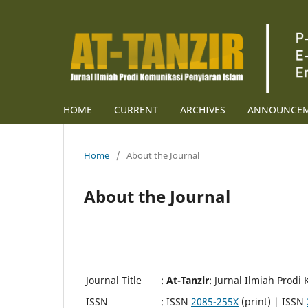
HOME
CURRENT
ARCHIVES
ANNOUNCE
Home
/
About the Journal
About the Journal
Journal Title
:
At-Tanzir
: Jurnal Ilmiah Prodi
ISSN
: ISSN
2085-255X
(print) | ISSN