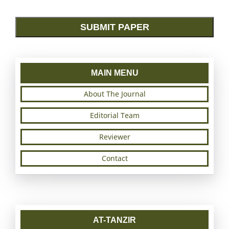
SUBMIT PAPER
MAIN MENU
About The Journal
Editorial Team
Reviewer
Contact
AT-TANZIR