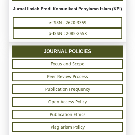
Jurnal Ilmiah Prodi Komunikasi Penyiaran Islam (KPI)
e-ISSN : 2620-3359
p-ISSN : 2085-255X
JOURNAL POLICIES
Focus and Scope
Peer Review Process
Publication Frequency
Open Access Policy
Publication Ethics
Plagiarism Policy