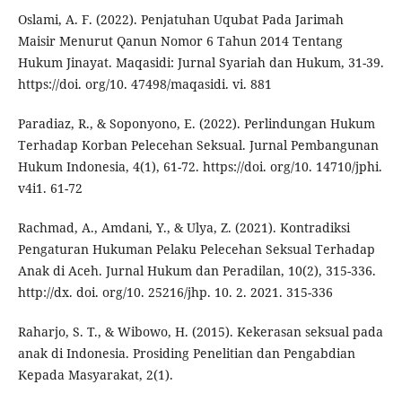
Oslami, A. F. (2022). Penjatuhan Uqubat Pada Jarimah
Maisir Menurut Qanun Nomor 6 Tahun 2014 Tentang
Hukum Jinayat. Maqasidi: Jurnal Syariah dan Hukum, 31-39.
https://doi. org/10. 47498/maqasidi. vi. 881
Paradiaz, R., & Soponyono, E. (2022). Perlindungan Hukum
Terhadap Korban Pelecehan Seksual. Jurnal Pembangunan
Hukum Indonesia, 4(1), 61-72. https://doi. org/10. 14710/jphi.
v4i1. 61-72
Rachmad, A., Amdani, Y., & Ulya, Z. (2021). Kontradiksi
Pengaturan Hukuman Pelaku Pelecehan Seksual Terhadap
Anak di Aceh. Jurnal Hukum dan Peradilan, 10(2), 315-336.
http://dx. doi. org/10. 25216/jhp. 10. 2. 2021. 315-336
Raharjo, S. T., & Wibowo, H. (2015). Kekerasan seksual pada
anak di Indonesia. Prosiding Penelitian dan Pengabdian
Kepada Masyarakat, 2(1).