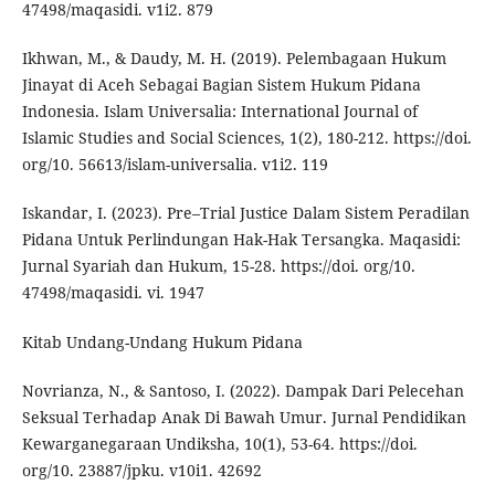
47498/maqasidi. v1i2. 879
Ikhwan, M., & Daudy, M. H. (2019). Pelembagaan Hukum
Jinayat di Aceh Sebagai Bagian Sistem Hukum Pidana
Indonesia. Islam Universalia: International Journal of
Islamic Studies and Social Sciences, 1(2), 180-212. https://doi.
org/10. 56613/islam-universalia. v1i2. 119
Iskandar, I. (2023). Pre–Trial Justice Dalam Sistem Peradilan
Pidana Untuk Perlindungan Hak-Hak Tersangka. Maqasidi:
Jurnal Syariah dan Hukum, 15-28. https://doi. org/10.
47498/maqasidi. vi. 1947
Kitab Undang-Undang Hukum Pidana
Novrianza, N., & Santoso, I. (2022). Dampak Dari Pelecehan
Seksual Terhadap Anak Di Bawah Umur. Jurnal Pendidikan
Kewarganegaraan Undiksha, 10(1), 53-64. https://doi.
org/10. 23887/jpku. v10i1. 42692