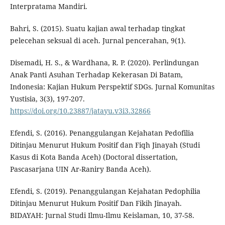
Interpratama Mandiri.
Bahri, S. (2015). Suatu kajian awal terhadap tingkat
pelecehan seksual di aceh. Jurnal pencerahan, 9(1).
Disemadi, H. S., & Wardhana, R. P. (2020). Perlindungan
Anak Panti Asuhan Terhadap Kekerasan Di Batam,
Indonesia: Kajian Hukum Perspektif SDGs. Jurnal Komunitas
Yustisia, 3(3), 197-207.
https://doi.org/10.23887/jatayu.v3i3.32866
Efendi, S. (2016). Penanggulangan Kejahatan Pedofilia
Ditinjau Menurut Hukum Positif dan Fiqh Jinayah (Studi
Kasus di Kota Banda Aceh) (Doctoral dissertation,
Pascasarjana UIN Ar-Raniry Banda Aceh).
Efendi, S. (2019). Penanggulangan Kejahatan Pedophilia
Ditinjau Menurut Hukum Positif Dan Fikih Jinayah.
BIDAYAH: Jurnal Studi Ilmu-Ilmu Keislaman, 10, 37-58.