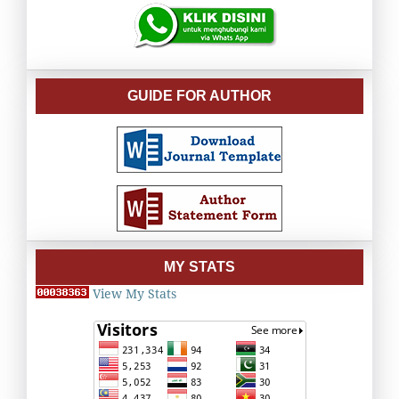
GUIDE FOR AUTHOR
MY STATS
View My Stats