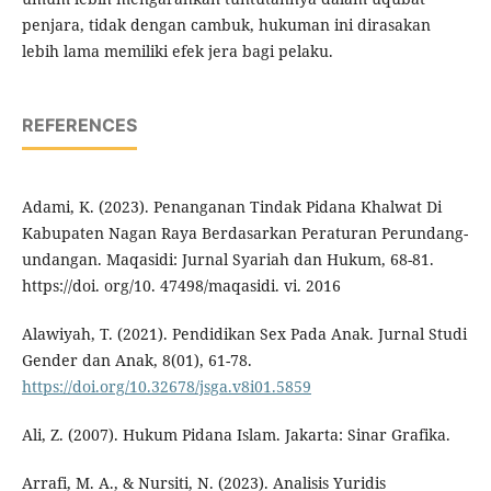
penjara, tidak dengan cambuk, hukuman ini dirasakan
lebih lama memiliki efek jera bagi pelaku.
REFERENCES
Adami, K. (2023). Penanganan Tindak Pidana Khalwat Di
Kabupaten Nagan Raya Berdasarkan Peraturan Perundang-
undangan. Maqasidi: Jurnal Syariah dan Hukum, 68-81.
https://doi. org/10. 47498/maqasidi. vi. 2016
Alawiyah, T. (2021). Pendidikan Sex Pada Anak. Jurnal Studi
Gender dan Anak, 8(01), 61-78.
https://doi.org/10.32678/jsga.v8i01.5859
Ali, Z. (2007). Hukum Pidana Islam. Jakarta: Sinar Grafika.
Arrafi, M. A., & Nursiti, N. (2023). Analisis Yuridis