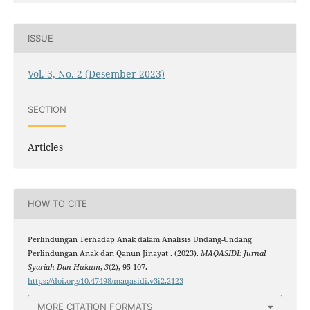
ISSUE
Vol. 3, No. 2 (Desember 2023)
SECTION
Articles
HOW TO CITE
Perlindungan Terhadap Anak dalam Analisis Undang-Undang
Perlindungan Anak dan Qanun Jinayat . (2023).
MAQASIDI: Jurnal
Syariah Dan Hukum
,
3
(2), 95-107.
https://doi.org/10.47498/maqasidi.v3i2.2123
MORE CITATION FORMATS