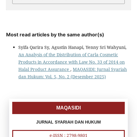
Most read articles by the same author(s)
Syifa Qarira Sy, Agustin Hanapi, Yenny Sri Wahyuni,
An Analysis of the Distribution of Carla Cosmetic
Products in Accordance with Law No. 33 of 2014 on
Halal Product Assurance
,
MAQASIDI: Jurnal Syariah
dan Hukum: Vol. 5, No. 2 (Desember 2025)
MAQASIDI
JURNAL SYARIAH DAN HUKUM
e-ISSN : 2798-9801