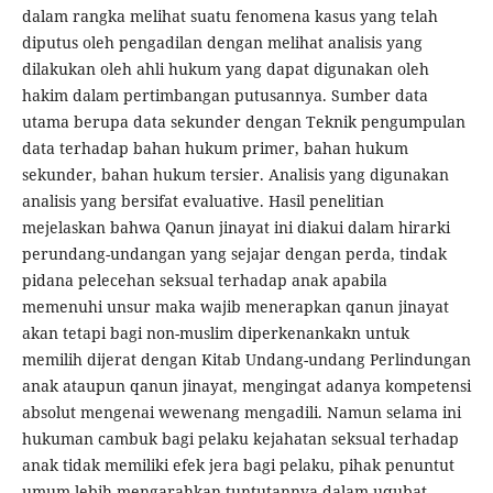
dalam rangka melihat suatu fenomena kasus yang telah
diputus oleh pengadilan dengan melihat analisis yang
dilakukan oleh ahli hukum yang dapat digunakan oleh
hakim dalam pertimbangan putusannya. Sumber data
utama berupa data sekunder dengan Teknik pengumpulan
data terhadap bahan hukum primer, bahan hukum
sekunder, bahan hukum tersier. Analisis yang digunakan
analisis yang bersifat evaluative. Hasil penelitian
mejelaskan bahwa Qanun jinayat ini diakui dalam hirarki
perundang-undangan yang sejajar dengan perda, tindak
pidana pelecehan seksual terhadap anak apabila
memenuhi unsur maka wajib menerapkan qanun jinayat
akan tetapi bagi non-muslim diperkenankakn untuk
memilih dijerat dengan Kitab Undang-undang Perlindungan
anak ataupun qanun jinayat, mengingat adanya kompetensi
absolut mengenai wewenang mengadili. Namun selama ini
hukuman cambuk bagi pelaku kejahatan seksual terhadap
anak tidak memiliki efek jera bagi pelaku, pihak penuntut
umum lebih mengarahkan tuntutannya dalam uqubat