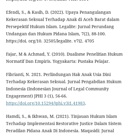
Efendi, S., & Kasih, D. (2022). Upaya Penangulangan
Kekerasan Seksual Terhadap Anak di Aceh Barat dalam
Persepektif Hukum Islam. Legalite: Jurnal Perundang
Undangan dan Hukum Pidana Islam, 7(2), 88-100.
https://doi. org/10. 32505/legalite. v7i2. 4705
Fajar, M & Achmad, Y. (2010). Dualisme Penelitian Hukum
Normatif Dan Empiris. Yogyakarta: Pustaka Pelajar.
Fibrianti, N. 2021. Perlindungan Hak Anak Usia Dini
Terhadap Kekerasan Seksual. Jurnal Pengabdian Hukum
Indonesia (Indonesian Journal of Legal Community
Engagement) JPHI 3 (1), 56-66.
https://doi.org/10.15294/jphi.v3i1.41983
.
Hamdi, S., & Ikhwan, M. (2021). Tinjauan Hukum Islam
Terhadap Implementasi Restorative Justice Dalam Sistem
Peradilan Pidana Anak Di Indonesia. Maqasidi: Jurnal