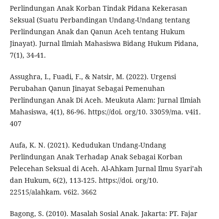
Perlindungan Anak Korban Tindak Pidana Kekerasan
Seksual (Suatu Perbandingan Undang-Undang tentang
Perlindungan Anak dan Qanun Aceh tentang Hukum
Jinayat). Jurnal Ilmiah Mahasiswa Bidang Hukum Pidana,
7(1), 34-41.
Assughra, I., Fuadi, F., & Natsir, M. (2022). Urgensi
Perubahan Qanun Jinayat Sebagai Pemenuhan
Perlindungan Anak Di Aceh. Meukuta Alam: Jurnal Ilmiah
Mahasiswa, 4(1), 86-96. https://doi. org/10. 33059/ma. v4i1.
407
Aufa, K. N. (2021). Kedudukan Undang-Undang
Perlindungan Anak Terhadap Anak Sebagai Korban
Pelecehan Seksual di Aceh. Al-Ahkam Jurnal Ilmu Syari’ah
dan Hukum, 6(2), 113-125. https://doi. org/10.
22515/alahkam. v6i2. 3662
Bagong, S. (2010). Masalah Sosial Anak. Jakarta: PT. Fajar