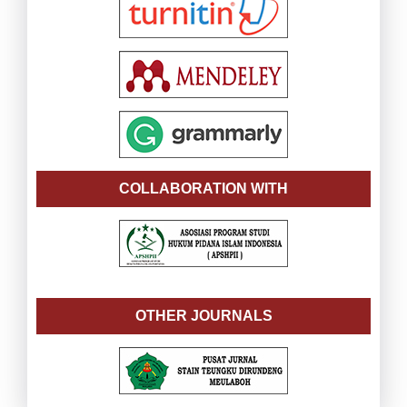
COLLABORATION WITH
OTHER JOURNALS