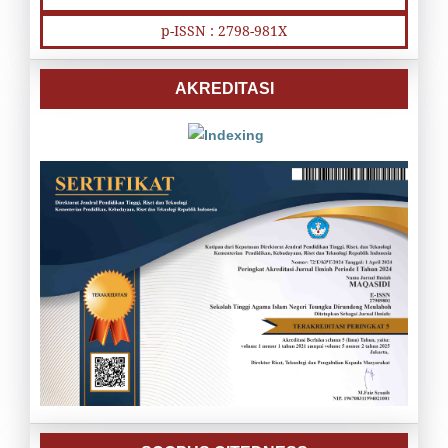
p-ISSN : 2798-981X
AKREDITASI