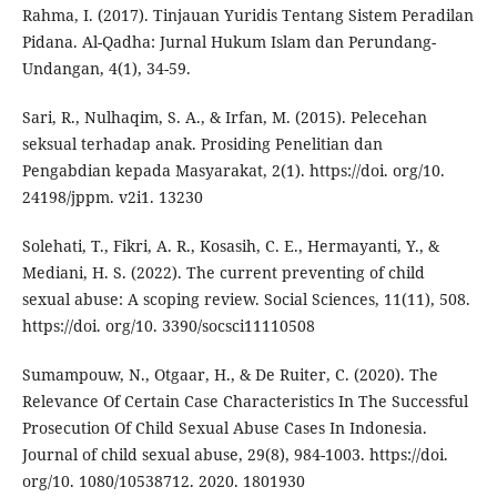
Rahma, I. (2017). Tinjauan Yuridis Tentang Sistem Peradilan
Pidana. Al-Qadha: Jurnal Hukum Islam dan Perundang-
Undangan, 4(1), 34-59.
Sari, R., Nulhaqim, S. A., & Irfan, M. (2015). Pelecehan
seksual terhadap anak. Prosiding Penelitian dan
Pengabdian kepada Masyarakat, 2(1). https://doi. org/10.
24198/jppm. v2i1. 13230
Solehati, T., Fikri, A. R., Kosasih, C. E., Hermayanti, Y., &
Mediani, H. S. (2022). The current preventing of child
sexual abuse: A scoping review. Social Sciences, 11(11), 508.
https://doi. org/10. 3390/socsci11110508
Sumampouw, N., Otgaar, H., & De Ruiter, C. (2020). The
Relevance Of Certain Case Characteristics In The Successful
Prosecution Of Child Sexual Abuse Cases In Indonesia.
Journal of child sexual abuse, 29(8), 984-1003. https://doi.
org/10. 1080/10538712. 2020. 1801930