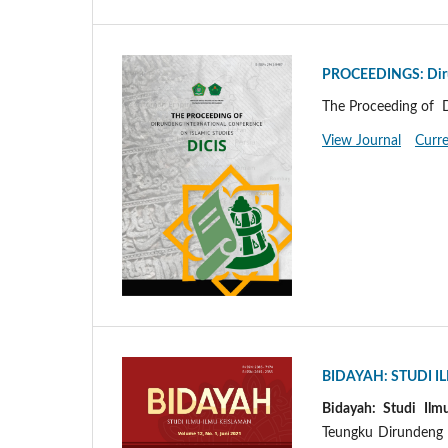
PROCEEDINGS: Dirun
The Proceeding of D
View Journal
Curre
BIDAYAH: STUDI 
Bidayah: Studi Ilm
Teungku Dirundeng 