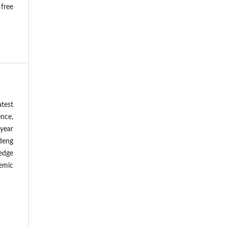
 free
atest
nce,
 year
deng
ledge
demic