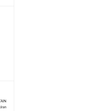
TAIN
iran