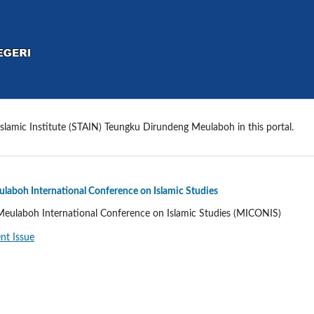
Islamic Institute (STAIN) Teungku Dirundeng Meulaboh in this portal.
boh International Conference on Islamic Studies
eulaboh International Conference on Islamic Studies (MICONIS)
nt Issue