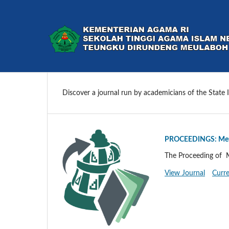
Discover a journal run by academicians of the State 
PROCEEDINGS: Meula
The Proceeding of M
View Journal
Curre