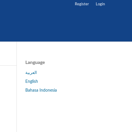
Register
Login
Language
العربية
English
Bahasa Indonesia