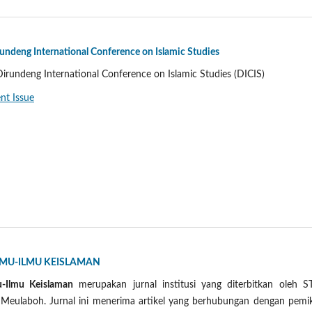
deng International Conference on Islamic Studies
irundeng International Conference on Islamic Studies (DICIS)
nt Issue
ILMU-ILMU KEISLAMAN
u-Ilmu Keislaman
merupakan jurnal institusi yang diterbitkan oleh S
Meulaboh. Jurnal ini menerima artikel yang berhubungan dengan pemik