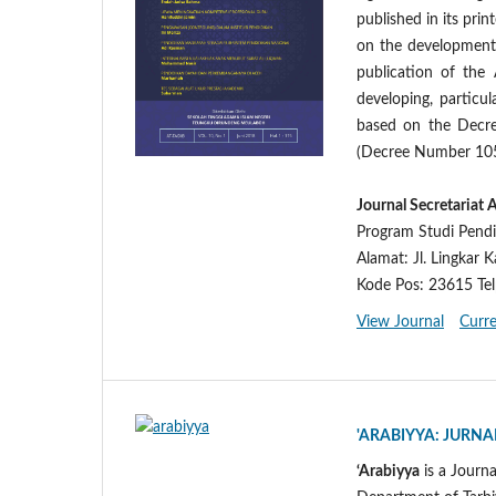
published in its prin
on the development 
publication of the 
developing, particul
based on the Decre
(Decree Number 10
Journal Secretariat 
Program Studi Pend
Alamat: Jl. Lingkar
Kode Pos: 23615 Tel
View Journal
Curre
'ARABIYYA: JURN
‘Arabiyya
is a Journ