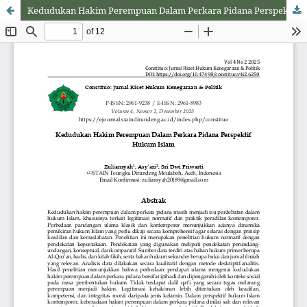
Kedudukan Hakim Perempuan Dalam Perkara Pidana Perspektif Hukum Islam