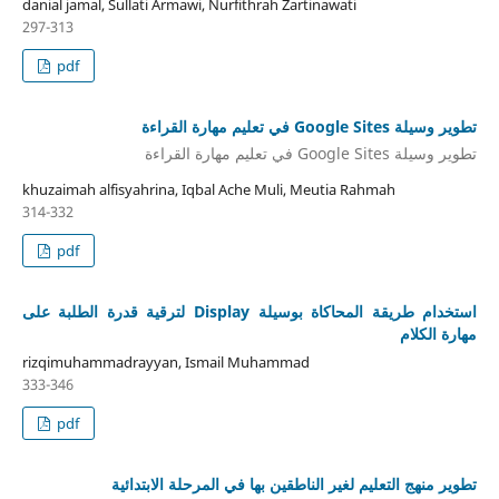
danial jamal, Sullati Armawi, Nurfithrah Zartinawati
297-313
pdf
تطوير وسيلة Google Sites في تعليم مهارة القراءة
تطوير وسيلة Google Sites في تعليم مهارة القراءة
khuzaimah alfisyahrina, Iqbal Ache Muli, Meutia Rahmah
314-332
pdf
استخدام طريقة المحاكاة بوسيلة Display لترقية قدرة الطلبة على
مهارة الكلام
rizqimuhammadrayyan, Ismail Muhammad
333-346
pdf
تطوير منهج التعليم لغير الناطقين بها في المرحلة الابتدائية