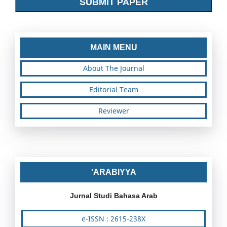
SUBMIT PAPER
MAIN MENU
About The Journal
Editorial Team
Reviewer
'ARABIYYA
Jurnal Studi Bahasa Arab
e-ISSN : 2615-238X