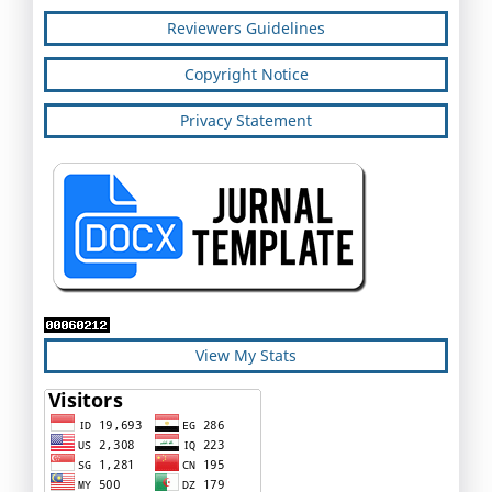
Reviewers Guidelines
Copyright Notice
Privacy Statement
View My Stats