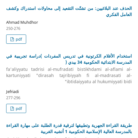
الحذف عند البلاغيين: من تشتّت التقعيد إلى محاولات استدراك وكشف
العامل الفكري
Ahmad Muhdhor
250-276
pdf
استخدام الأفلام الكرتونية في تدريس المفردات )دراسة تجريبية في
المدرسة الابتدائية الحكومية 34 بيدي (
fa'aliyyatu tadrisi al-mufradati bistikhdami al-aflami al-
kartuniyyati "dirasah tajribiyyah fi al-madrasati al-
ibtidaiyyatu al hukumiyyati bidi"
Jefriadi
277-296
pdf
طريقة القراءة الجهرية وتطبيقها لترقية قدرة الطلبة على مهارة القراءة
بالمدرسة العالية الإسلامية الحكومية 1 أتشيه الغربية