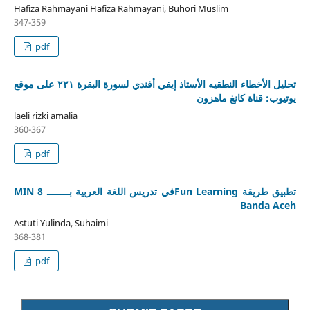
Hafiza Rahmayani Hafiza Rahmayani, Buhori Muslim
347-359
pdf
تحليل الأخطاء النطقيه الأستاذ إيفي أفندي لسورة البقرة ٢٢١ على موقع
يوتيوب: قناة كانغ ماهزون
laeli rizki amalia
360-367
pdf
تطبيق طريقة Fun Learningفي تدريس اللغة العربية بــــــــ MIN 8
Banda Aceh
Astuti Yulinda, Suhaimi
368-381
pdf