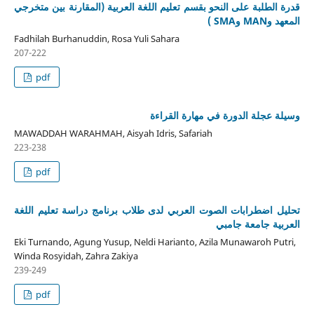
قدرة الطلبة على النحو بقسم تعليم اللغة العربية (المقارنة بين متخرجي
المعهد وMAN وSMA )
Fadhilah Burhanuddin, Rosa Yuli Sahara
207-222
pdf
وسيلة عجلة الدورة في مهارة القراءة
MAWADDAH WARAHMAH, Aisyah Idris, Safariah
223-238
pdf
تحليل اضطرابات الصوت العربي لدى طلاب برنامج دراسة تعليم اللغة
العربية جامعة جامبي
Eki Turnando, Agung Yusup, Neldi Harianto, Azila Munawaroh Putri,
Winda Rosyidah, Zahra Zakiya
239-249
pdf