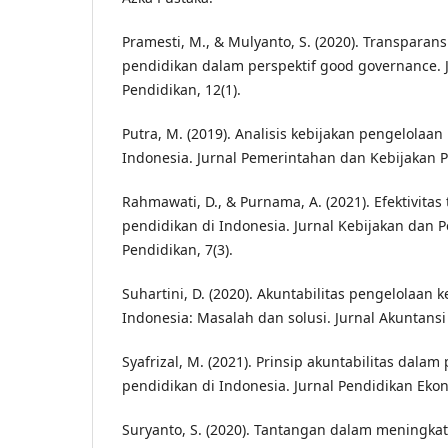
Pramesti, M., & Mulyanto, S. (2020). Transparan
pendidikan dalam perspektif good governance. J
Pendidikan, 12(1).
Putra, M. (2019). Analisis kebijakan pengelolaa
Indonesia. Jurnal Pemerintahan dan Kebijakan Pu
Rahmawati, D., & Purnama, A. (2021). Efektivita
pendidikan di Indonesia. Jurnal Kebijakan da
Pendidikan, 7(3).
Suhartini, D. (2020). Akuntabilitas pengelolaan
Indonesia: Masalah dan solusi. Jurnal Akuntansi
Syafrizal, M. (2021). Prinsip akuntabilitas dala
pendidikan di Indonesia. Jurnal Pendidikan Ekon
Suryanto, S. (2020). Tantangan dalam meningkat