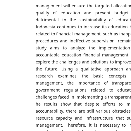
management will ensure the targeted allocatio
quality of education and prevent budget
detrimental to the sustainability of educa
Indonesia continues to increase its education
related to financial management, such as inappr
procedures and ineffective supervision, remai
study aims to analyze the implementatio
accountable education financial management 
explore the challenges and solutions to improv
the future. Using a qualitative approach and
research examines the basic concepts o
management, the importance of transparen
government regulations related to educa
challenges faced in implementing a transparen
he results show that despite efforts to i
accountability, there are still various obstacl
resource capacity and infrastructure that sup
management. Therefore, it is necessary to 