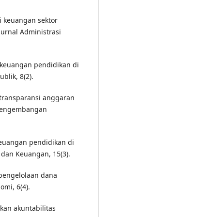
si keuangan sektor
urnal Administrasi
n keuangan pendidikan di
blik, 8(2).
s transparansi anggaran
n Pengembangan
 keuangan pendidikan di
 dan Keuangan, 15(3).
m pengelolaan dana
omi, 6(4).
kan akuntabilitas