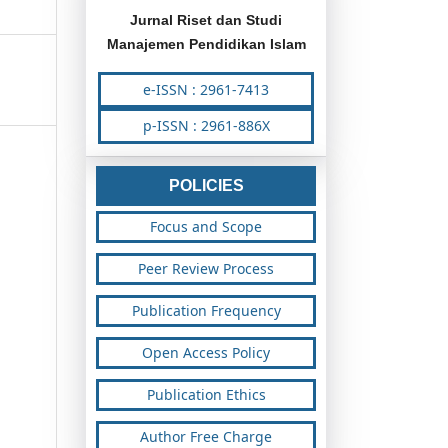
Jurnal Riset dan Studi
Manajemen Pendidikan Islam
e-ISSN : 2961-7413
p-ISSN : 2961-886X
POLICIES
Focus and Scope
Peer Review Process
Publication Frequency
Open Access Policy
Publication Ethics
Author Free Charge