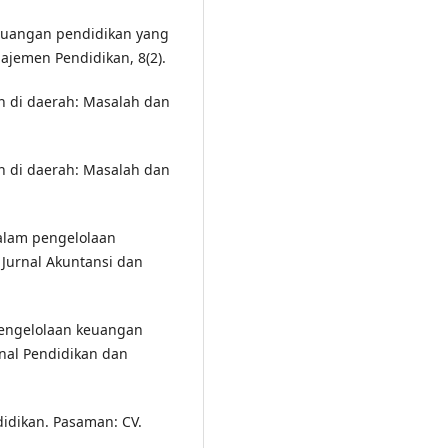
 keuangan pendidikan yang
ajemen Pendidikan, 8(2).
n di daerah: Masalah dan
n di daerah: Masalah dan
 dalam pengelolaan
 Jurnal Akuntansi dan
 pengelolaan keuangan
rnal Pendidikan dan
didikan. Pasaman: CV.