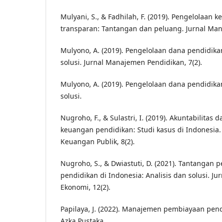
Mulyani, S., & Fadhilah, F. (2019). Pengelolaan
transparan: Tantangan dan peluang. Jurnal Man
Mulyono, A. (2019). Pengelolaan dana pendidika
solusi. Jurnal Manajemen Pendidikan, 7(2).
Mulyono, A. (2019). Pengelolaan dana pendidika
solusi.
Nugroho, F., & Sulastri, I. (2019). Akuntabilitas
keuangan pendidikan: Studi kasus di Indonesia.
Keuangan Publik, 8(2).
Nugroho, S., & Dwiastuti, D. (2021). Tantangan
pendidikan di Indonesia: Analisis dan solusi. Ju
Ekonomi, 12(2).
Papilaya, J. (2022). Manajemen pembiayaan pen
Azka Pustaka.