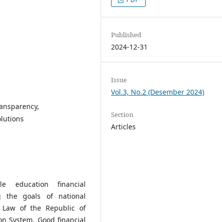
Published
2024-12-31
Issue
Vol.3, No.2 (Desember 2024)
ansparency,
Section
olutions
Articles
le education financial
 the goals of national
e Law of the Republic of
on System. Good financial