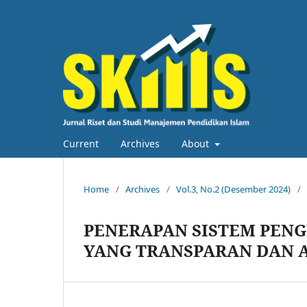
Current
Archives
About
Home
/
Archives
/
Vol.3, No.2 (Desember 2024)
/
PENERAPAN SISTEM PEN
YANG TRANSPARAN DAN A