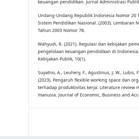
keuangan pendidikan. Jurnal Administrasi Publik,
Undang-Undang Republik Indonesia Nomor 20 
Sistem Pendidikan Nasional. (2003). Lembaran 
Tahun 2003 Nomor 78.
Wahyudi, R. (2021). Regulasi dan kebijakan pem
pengelolaan keuangan pendidikan di Indonesia.
Kebijakan Publik, 10(1).
Suyatno, A., Leuhery, F., Agustinus, J. W., Lubis, 
(2023). Pengaruh flexible working space dan org
terhadap produktivitas kerja: Literature revie
manusia. Journal of Economic, Business and Acc