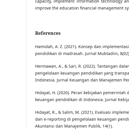
capacity, implement information technology an
improve the education financial management sy
References
Hamidah, A. Z. (2021). Konsep dan implement
pendidikan di madrasah. Jurnal Mubtadiin, 8(02)
Hermawan, A., & Sari, R. (2022). Tantangan da
pengelolaan keuangan pendidikan yang transpa
Indonesia. Jurnal Keuangan dan Manajemen Pend
Hidayat, H. (2020). Peran kebijakan pemerintah
keuangan pendidikan di Indonesia. Jurnal Kebija
Hidayat, R., & Salim, M. (2021). Evaluasi implem
dan e-reporting di pengelolaan keuangan pendid
Akuntansi dan Manajemen Publik, 14(1).