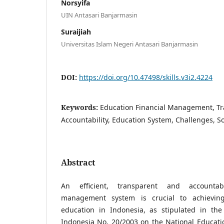
Norsyifa
UIN Antasari Banjarmasin
Suraijiah
Universitas Islam Negeri Antasari Banjarmasin
DOI:
https://doi.org/10.47498/skills.v3i2.4224
Keywords:
Education Financial Management, Tr
Accountability, Education System, Challenges, S
Abstract
An efficient, transparent and accountab
management system is crucial to achieving
education in Indonesia, as stipulated in th
Indonesia No. 20/2003 on the National Educati