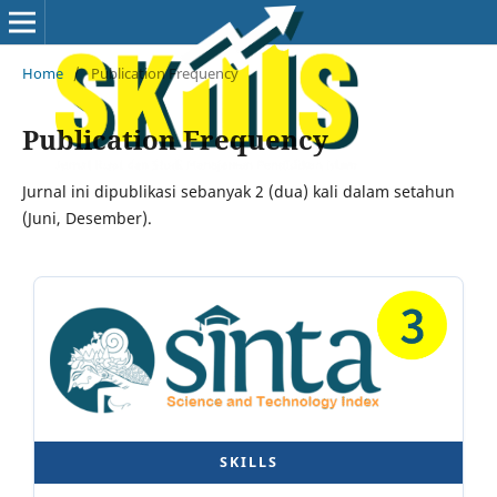
Home
/
Publication Frequency
Publication Frequency
Jurnal ini dipublikasi sebanyak 2 (dua) kali dalam setahun
(Juni, Desember).
SKILLS