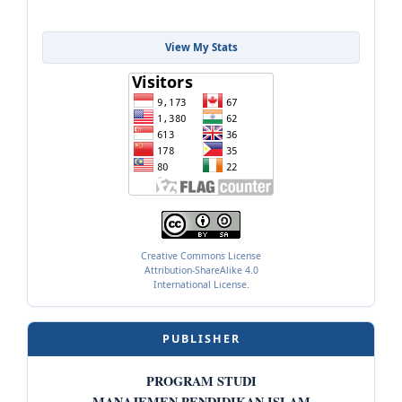
View My Stats
Creative Commons License
Attribution-ShareAlike 4.0
International License.
PUBLISHER
PROGRAM STUDI
MANAJEMEN PENDIDIKAN ISLAM