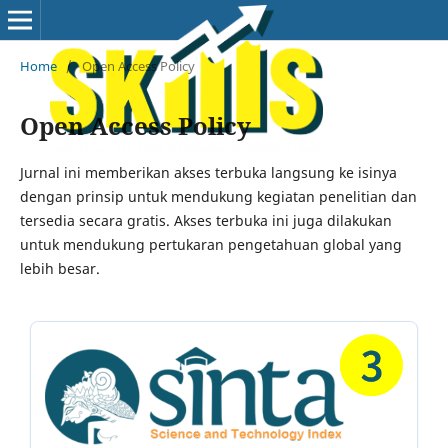
Home
/
Open Access Policy
Open Access Policy
Jurnal ini memberikan akses terbuka langsung ke isinya
dengan prinsip untuk mendukung kegiatan penelitian dan
tersedia secara gratis. Akses terbuka ini juga dilakukan
untuk mendukung pertukaran pengetahuan global yang
lebih besar.