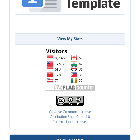
View My Stats
Creative Commons License
Attribution-ShareAlike 4.0
International License.