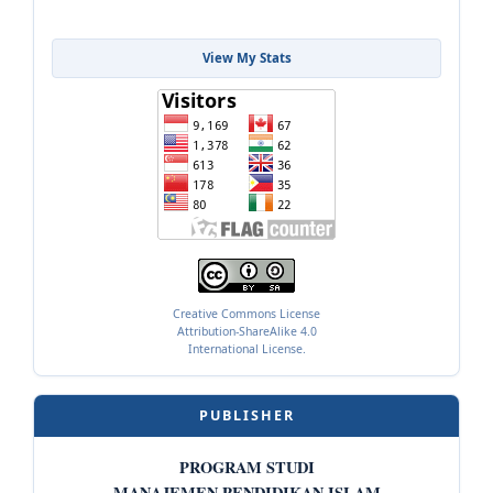
View My Stats
Creative Commons License
Attribution-ShareAlike 4.0
International License.
PUBLISHER
PROGRAM STUDI
MANAJEMEN PENDIDIKAN ISLAM