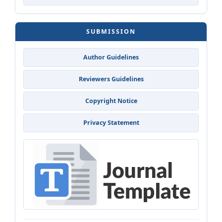
SUBMISSION
Author Guidelines
Reviewers Guidelines
Copyright Notice
Privacy Statement