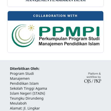
COLLABORATION WITH
Diterbitkan Oleh:
Program Studi
Manajemen
Pendidikan Islam
Sekolah Tinggi Agama
Islam Negeri (STAIN)
Teungku Dirundeng
Meulaboh
Alamat: Jl. Lingkar