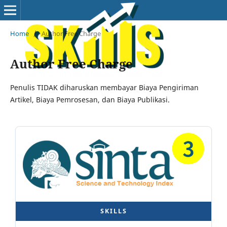
Home
/
Author Free Charge
Author Free Charge
Penulis TIDAK diharuskan membayar Biaya Pengiriman
Artikel, Biaya Pemrosesan, dan Biaya Publikasi.
SKILLS