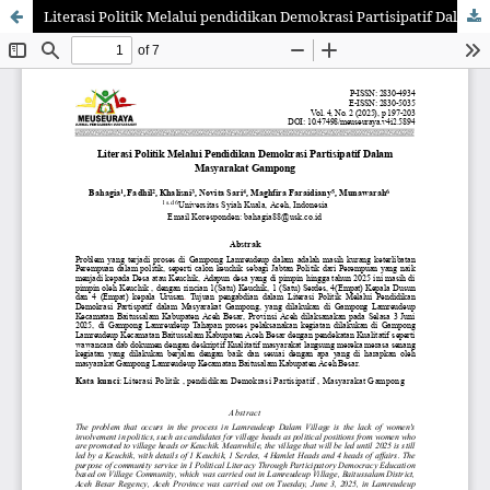
Literasi Politik Melalui pendidikan Demokrasi Partisipatif Dalam Masyarakat Gampong