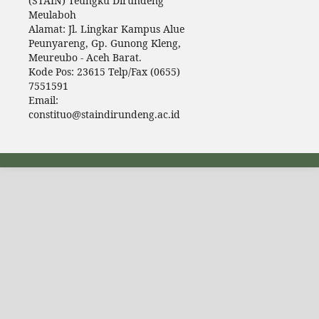
(STAIN) Teungku Dirundeng
Meulaboh
Alamat: Jl. Lingkar Kampus Alue
Peunyareng, Gp. Gunong Kleng,
Meureubo - Aceh Barat.
Kode Pos: 23615 Telp/Fax (0655)
7551591
Email:
constituo@staindirundeng.ac.id