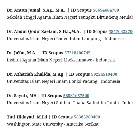
Dr. Anton Jamal, S.Ag., M.A. | ID Scopus
58654684700
Sekolah Tinggi Agama Islam Negeri Teungku Dirundeng Meulab
Dr. Abdul Qodir Zaelani, S.H.I.,M.A.
| ID Scopus
5847632270
Universitas Islam Negeri Raden Intan Lampung - Indonesia
Dr. Ja'far, M.A.
| ID Scopus
57218400745
Institut Agama Islam Negeri Lhokseumawe - Indonesia
Dr. Azhariah Khalida, M.Ag
| ID Scopus
59224519400
Universitas Islam Negeri Imam Bonjol Padang - Indonesia
Dr. Sayuti, MH | ID Scopus
58931657500
Universitas Islam Negeri Sulthan Thaha Saifuddin Jambi - Indo
Tuti Hidayati, M.Ed | ID Scopus
58365289400
Washington State University - Amerika Serikat