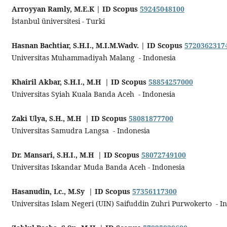
Arroyyan Ramly, M.E.K | ID Scopus
59245048100
İstanbul üniversitesi - Turki
Hasnan Bachtiar, S.H.I., M.I.M.Wadv.
| ID Scopus
5720362317
Universitas Muhammadiyah Malang - Indonesia
Khairil Akbar, S.H.I., M.H | ID Scopus
58854257000
Universitas Syiah Kuala Banda Aceh - Indonesia
Zaki Ulya, S.H., M.H | ID Scopus
58081877700
Universitas Samudra Langsa - Indonesia
Dr. Mansari, S.H.I., M.H | ID Scopus
58072749100
Universitas Iskandar Muda Banda Aceh - Indonesia
Hasanudin, Lc., M.Sy | ID Scopus
57356117300
Universitas Islam Negeri (UIN) Saifuddin Zuhri Purwokerto - I