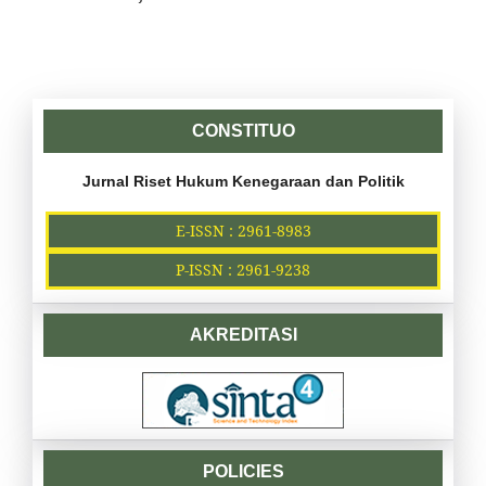
CONSTITUO
Jurnal Riset Hukum Kenegaraan dan Politik
E-ISSN : 2961-8983
P-ISSN : 2961-9238
AKREDITASI
POLICIES