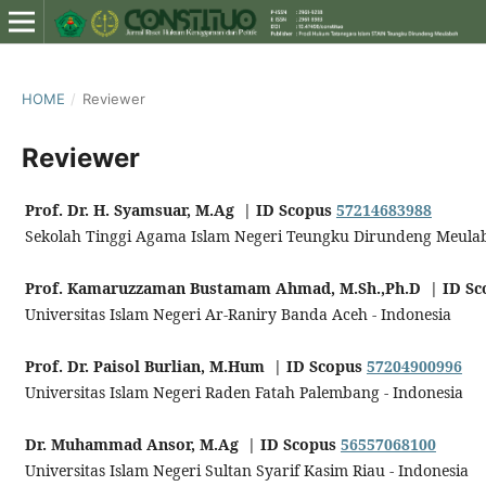
HOME
/
Reviewer
Reviewer
Prof. Dr. H. Syamsuar, M.Ag | ID Scopus
57214683988
Sekolah Tinggi Agama Islam Negeri Teungku Dirundeng Meulab
Prof. Kamaruzzaman Bustamam Ahmad, M.Sh.,Ph.D | ID S
Universitas Islam Negeri Ar-Raniry Banda Aceh - Indonesia
Prof. Dr. Paisol Burlian, M.Hum | ID Scopus
57204900996
Universitas Islam Negeri Raden Fatah Palembang - Indonesia
Dr. Muhammad Ansor, M.Ag | ID Scopus
56557068100
Universitas Islam Negeri Sultan Syarif Kasim Riau - Indonesia