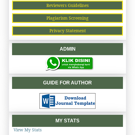
Reviewers Guidelines
Plagiarism Screening
Privacy Statement
ADMIN
GUIDE FOR AUTHOR
MY STATS
View My Stats