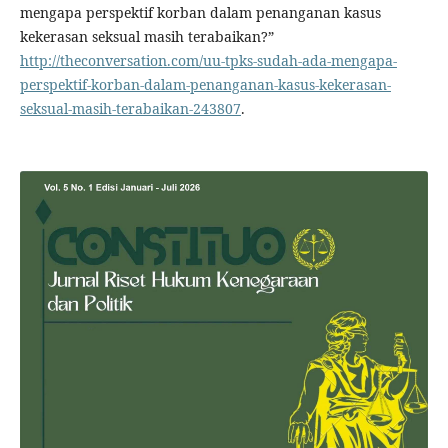
mengapa perspektif korban dalam penanganan kasus
kekerasan seksual masih terabaikan?”
http://theconversation.com/uu-tpks-sudah-ada-mengapa-
perspektif-korban-dalam-penanganan-kasus-kekerasan-
seksual-masih-terabaikan-243807
.