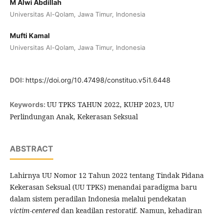
M Alwi Abdillah
Universitas Al-Qolam, Jawa Timur, Indonesia
Mufti Kamal
Universitas Al-Qolam, Jawa Timur, Indonesia
DOI:
https://doi.org/10.47498/constituo.v5i1.6448
UU TPKS TAHUN 2022, KUHP 2023, UU
Keywords:
Perlindungan Anak, Kekerasan Seksual
ABSTRACT
Lahirnya UU Nomor 12 Tahun 2022 tentang Tindak Pidana
Kekerasan Seksual (UU TPKS) menandai paradigma baru
dalam sistem peradilan Indonesia melalui pendekatan
victim-centered
dan keadilan restoratif. Namun, kehadiran