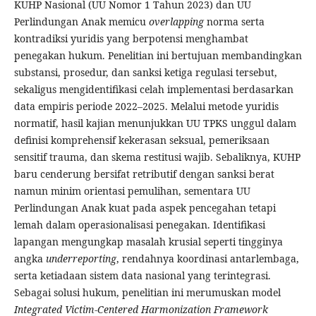
KUHP Nasional (UU Nomor 1 Tahun 2023) dan UU
Perlindungan Anak memicu
overlapping
norma serta
kontradiksi yuridis yang berpotensi menghambat
penegakan hukum. Penelitian ini bertujuan membandingkan
substansi, prosedur, dan sanksi ketiga regulasi tersebut,
sekaligus mengidentifikasi celah implementasi berdasarkan
data empiris periode 2022–2025. Melalui metode yuridis
normatif, hasil kajian menunjukkan UU TPKS unggul dalam
definisi komprehensif kekerasan seksual, pemeriksaan
sensitif trauma, dan skema restitusi wajib. Sebaliknya, KUHP
baru cenderung bersifat retributif dengan sanksi berat
namun minim orientasi pemulihan, sementara UU
Perlindungan Anak kuat pada aspek pencegahan tetapi
lemah dalam operasionalisasi penegakan. Identifikasi
lapangan mengungkap masalah krusial seperti tingginya
angka
underreporting
, rendahnya koordinasi antarlembaga,
serta ketiadaan sistem data nasional yang terintegrasi.
Sebagai solusi hukum, penelitian ini merumuskan model
Integrated Victim-Centered Harmonization Framework