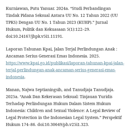
Kurniawan, Putu Yanuar. 2024a. “Studi Perbandingan
Tindak Pidana Seksual Antara UU No. 12 Tahun 2022 (UU
TPKS) Dengan UU No. 1 Tahun 2023 (KUHP).” Jurnal
Hukum, Politik dan Kekuasaan 5(1):122–29.
doi:10.24167/jhpk.v5i1.11191.
Laporan Tahunan Kpai, Jalan Terjal Perlindungan Anak :
Ancaman Serius Generasi Emas Indonesia. 2025.
https://www.kpai.go.id/publikasi/laporan-tahunan-kpai-jalan-
terjal-perlindungan-anak-ancaman-serius-generasi-emas-
indonesia
.
Manan, Najwa Septianingsih, and Tanudjaja Tanudjaja.
2025a. “Anak Dan Kekerasan Seksual: Tinjauan Yuridis
Terhadap Perlindungan Hukum Dalam Sistem Hukum
Indonesia: Children and Sexual Violence: A Legal Review of
Legal Protection in the Indonesian Legal System.” Perspektif
Hukum 174–86. doi:10.30649/ph.v25i1.323.