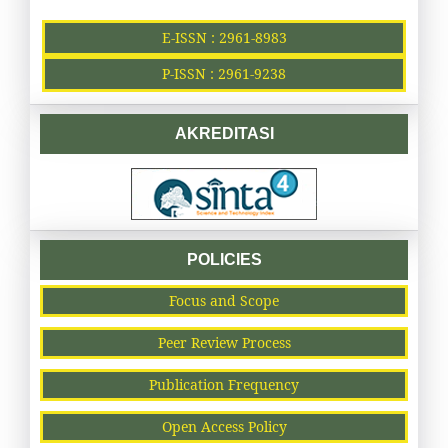
E-ISSN : 2961-8983
P-ISSN : 2961-9238
AKREDITASI
POLICIES
Focus and Scope
Peer Review Process
Publication Frequency
Open Access Policy