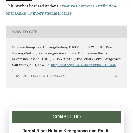
This work is licensed under a
Creative Commons Attribution-
ShareAlike 4.0 International License
.
HOW TO CITE
Tinjauan Komparasi Undang-Undang TPKS Tahun 2022, KUHP Dan
Undang-Undang Perlindungan Anak Dalam Penanganan Kasus
Kekerasan Seksual. (2026).
CONSTITUO : Jurnal Riset Hukum Kenegaraan
Dan Politik
,
5
(1), 135-153.
https://doi.org/10.47498/constituo.v5i1.6448
MORE CITATION FORMATS
CONSTITUO
Jurnal Riset Hukum Kenegaraan dan Politik