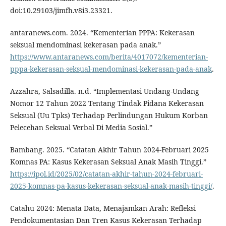
doi:10.29103/jimfh.v8i3.23321.
antaranews.com. 2024. “Kementerian PPPA: Kekerasan
seksual mendominasi kekerasan pada anak.”
https://www.antaranews.com/berita/4017072/kementerian-
pppa-kekerasan-seksual-mendominasi-kekerasan-pada-anak
.
Azzahra, Salsadilla. n.d. “Implementasi Undang-Undang
Nomor 12 Tahun 2022 Tentang Tindak Pidana Kekerasan
Seksual (Uu Tpks) Terhadap Perlindungan Hukum Korban
Pelecehan Seksual Verbal Di Media Sosial.”
Bambang. 2025. “Catatan Akhir Tahun 2024-Februari 2025
Komnas PA: Kasus Kekerasan Seksual Anak Masih Tinggi.”
https://ipol.id/2025/02/catatan-akhir-tahun-2024-februari-
2025-komnas-pa-kasus-kekerasan-seksual-anak-masih-tinggi/
.
Catahu 2024: Menata Data, Menajamkan Arah: Refleksi
Pendokumentasian Dan Tren Kasus Kekerasan Terhadap