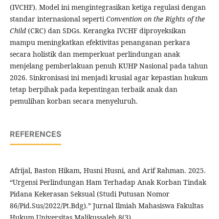
(IVCHF). Model ini mengintegrasikan ketiga regulasi dengan
standar internasional seperti
Convention on the Rights of the
Child
(CRC) dan SDGs. Kerangka IVCHF diproyeksikan
mampu meningkatkan efektivitas penanganan perkara
secara holistik dan memperkuat perlindungan anak
menjelang pemberlakuan penuh KUHP Nasional pada tahun
2026. Sinkronisasi ini menjadi krusial agar kepastian hukum
tetap berpihak pada kepentingan terbaik anak dan
pemulihan korban secara menyeluruh.
REFERENCES
Afrijal, Baston Hikam, Husni Husni, and Arif Rahman. 2025.
“Urgensi Perlindungan Ham Terhadap Anak Korban Tindak
Pidana Kekerasan Seksual (Studi Putusan Nomor
86/Pid.Sus/2022/Pt.Bdg).” Jurnal Ilmiah Mahasiswa Fakultas
Hukum Universitas Malikussaleh 8(3).