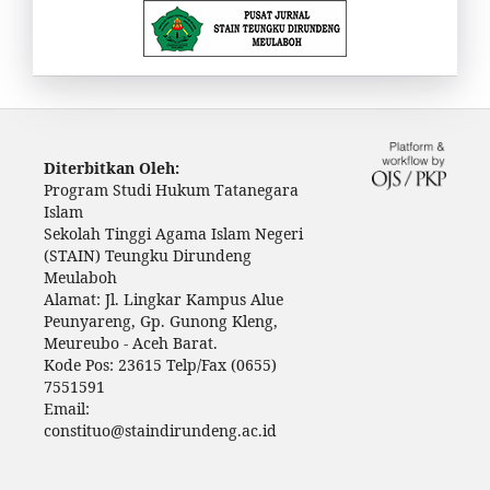
Diterbitkan Oleh:
Program Studi Hukum Tatanegara
Islam
Sekolah Tinggi Agama Islam Negeri
(STAIN) Teungku Dirundeng
Meulaboh
Alamat: Jl. Lingkar Kampus Alue
Peunyareng, Gp. Gunong Kleng,
Meureubo - Aceh Barat.
Kode Pos: 23615 Telp/Fax (0655)
7551591
Email:
constituo@staindirundeng.ac.id