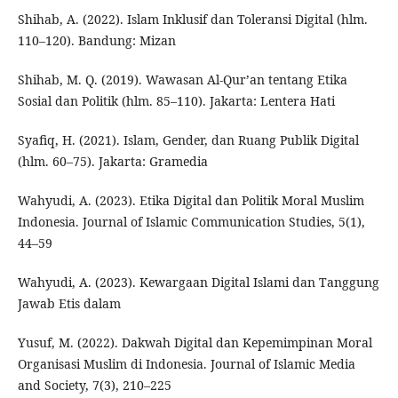
Shihab, A. (2022). Islam Inklusif dan Toleransi Digital (hlm.
110–120). Bandung: Mizan
Shihab, M. Q. (2019). Wawasan Al-Qur’an tentang Etika
Sosial dan Politik (hlm. 85–110). Jakarta: Lentera Hati
Syafiq, H. (2021). Islam, Gender, dan Ruang Publik Digital
(hlm. 60–75). Jakarta: Gramedia
Wahyudi, A. (2023). Etika Digital dan Politik Moral Muslim
Indonesia. Journal of Islamic Communication Studies, 5(1),
44–59
Wahyudi, A. (2023). Kewargaan Digital Islami dan Tanggung
Jawab Etis dalam
Yusuf, M. (2022). Dakwah Digital dan Kepemimpinan Moral
Organisasi Muslim di Indonesia. Journal of Islamic Media
and Society, 7(3), 210–225