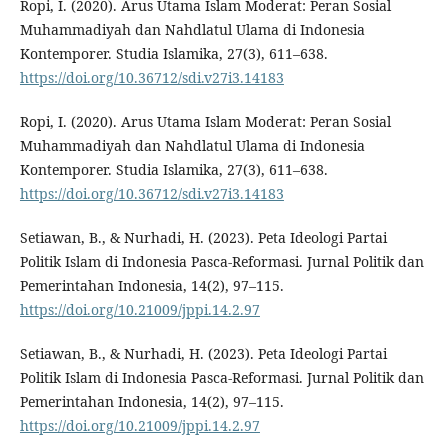
Ropi, I. (2020). Arus Utama Islam Moderat: Peran Sosial
Muhammadiyah dan Nahdlatul Ulama di Indonesia
Kontemporer. Studia Islamika, 27(3), 611–638.
https://doi.org/10.36712/sdi.v27i3.14183
Ropi, I. (2020). Arus Utama Islam Moderat: Peran Sosial
Muhammadiyah dan Nahdlatul Ulama di Indonesia
Kontemporer. Studia Islamika, 27(3), 611–638.
https://doi.org/10.36712/sdi.v27i3.14183
Setiawan, B., & Nurhadi, H. (2023). Peta Ideologi Partai
Politik Islam di Indonesia Pasca-Reformasi. Jurnal Politik dan
Pemerintahan Indonesia, 14(2), 97–115.
https://doi.org/10.21009/jppi.14.2.97
Setiawan, B., & Nurhadi, H. (2023). Peta Ideologi Partai
Politik Islam di Indonesia Pasca-Reformasi. Jurnal Politik dan
Pemerintahan Indonesia, 14(2), 97–115.
https://doi.org/10.21009/jppi.14.2.97