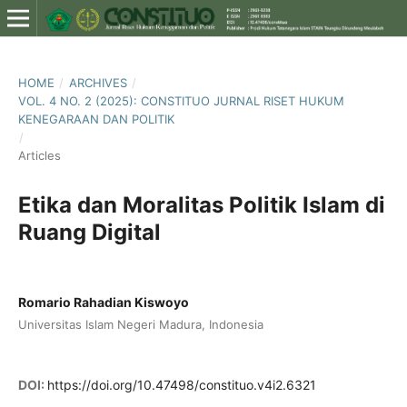
HOME
/
ARCHIVES
/
VOL. 4 NO. 2 (2025): CONSTITUO JURNAL RISET HUKUM
KENEGARAAN DAN POLITIK
/
Articles
Etika dan Moralitas Politik Islam di
Ruang Digital
Romario Rahadian Kiswoyo
Universitas Islam Negeri Madura, Indonesia
DOI:
https://doi.org/10.47498/constituo.v4i2.6321