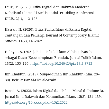
Fauzi, M. (2023). Etika Digital dan Dakwah Moderat
Nahdlatul Ulama di Media Sosial. Prosiding Konferensi
DICIS, 2(1), 112–125
Hassan, N. (2020). Etika Politik Islam di Ranah Digital:
Tantangan dan Peluang. Journal of Contemporary Islamic
Studies, 11(2), 145–162
Hidayat, A. (2021). Etika Politik Islam: Akhlaq siyasah
sebagai Dasar Kepemimpinan Beradab. Jurnal Politik Islam,
13(2), 155–170.
https://doi.org/10.24042/jpi.v13i2.8712
Ibn Khaldun. (2018). Muqaddimah Ibn Khaldun (hlm. 20–
30). Beirut: Dar al-Fikr al-‘Arabi
Ismail, A. (2022). Islam Digital dan Politik Moral di Indonesia.
Jurnal Ilmu Dakwah dan Komunikasi Islam, 15(2), 121–139.
https://doi.org/10.xxxx/jidki.v15i2.2022
.