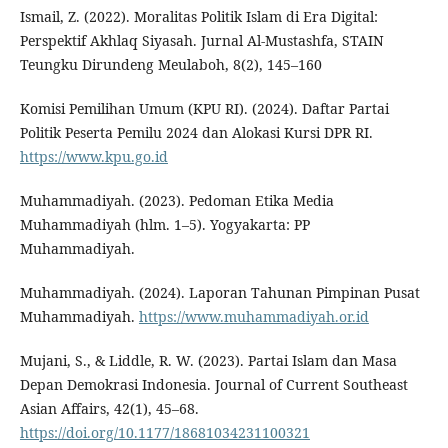
Ismail, Z. (2022). Moralitas Politik Islam di Era Digital:
Perspektif Akhlaq Siyasah. Jurnal Al-Mustashfa, STAIN
Teungku Dirundeng Meulaboh, 8(2), 145–160
Komisi Pemilihan Umum (KPU RI). (2024). Daftar Partai
Politik Peserta Pemilu 2024 dan Alokasi Kursi DPR RI.
https://www.kpu.go.id
Muhammadiyah. (2023). Pedoman Etika Media
Muhammadiyah (hlm. 1–5). Yogyakarta: PP
Muhammadiyah.
Muhammadiyah. (2024). Laporan Tahunan Pimpinan Pusat
Muhammadiyah.
https://www.muhammadiyah.or.id
Mujani, S., & Liddle, R. W. (2023). Partai Islam dan Masa
Depan Demokrasi Indonesia. Journal of Current Southeast
Asian Affairs, 42(1), 45–68.
https://doi.org/10.1177/18681034231100321