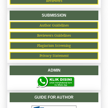
Reviewers
SUBMISSION
Author Guidelines
Reviewers Guidelines
Plagiarism Screening
Privacy Statement
ADMIN
GUIDE FOR AUTHOR