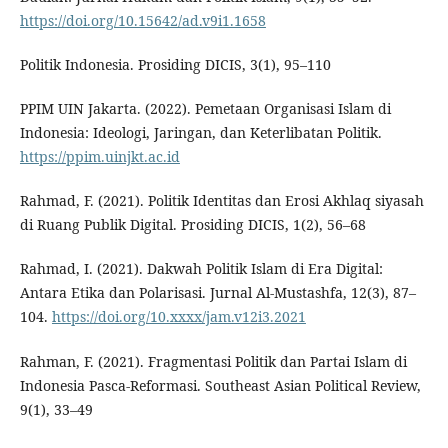
https://doi.org/10.15642/ad.v9i1.1658
Politik Indonesia. Prosiding DICIS, 3(1), 95–110
PPIM UIN Jakarta. (2022). Pemetaan Organisasi Islam di
Indonesia: Ideologi, Jaringan, dan Keterlibatan Politik.
https://ppim.uinjkt.ac.id
Rahmad, F. (2021). Politik Identitas dan Erosi Akhlaq siyasah
di Ruang Publik Digital. Prosiding DICIS, 1(2), 56–68
Rahmad, I. (2021). Dakwah Politik Islam di Era Digital:
Antara Etika dan Polarisasi. Jurnal Al-Mustashfa, 12(3), 87–
104.
https://doi.org/10.xxxx/jam.v12i3.2021
Rahman, F. (2021). Fragmentasi Politik dan Partai Islam di
Indonesia Pasca-Reformasi. Southeast Asian Political Review,
9(1), 33–49