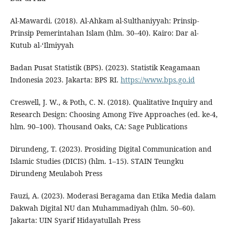
Al-Mawardi. (2018). Al-Ahkam al-Sulthaniyyah: Prinsip-
Prinsip Pemerintahan Islam (hlm. 30–40). Kairo: Dar al-
Kutub al-‘Ilmiyyah
Badan Pusat Statistik (BPS). (2023). Statistik Keagamaan
Indonesia 2023. Jakarta: BPS RI.
https://www.bps.go.id
Creswell, J. W., & Poth, C. N. (2018). Qualitative Inquiry and
Research Design: Choosing Among Five Approaches (ed. ke-4,
hlm. 90–100). Thousand Oaks, CA: Sage Publications
Dirundeng, T. (2023). Prosiding Digital Communication and
Islamic Studies (DICIS) (hlm. 1–15). STAIN Teungku
Dirundeng Meulaboh Press
Fauzi, A. (2023). Moderasi Beragama dan Etika Media dalam
Dakwah Digital NU dan Muhammadiyah (hlm. 50–60).
Jakarta: UIN Syarif Hidayatullah Press