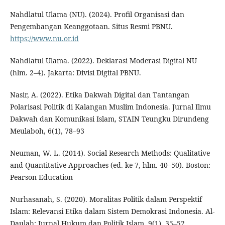
Nahdlatul Ulama (NU). (2024). Profil Organisasi dan
Pengembangan Keanggotaan. Situs Resmi PBNU.
https://www.nu.or.id
Nahdlatul Ulama. (2022). Deklarasi Moderasi Digital NU
(hlm. 2–4). Jakarta: Divisi Digital PBNU.
Nasir, A. (2022). Etika Dakwah Digital dan Tantangan
Polarisasi Politik di Kalangan Muslim Indonesia. Jurnal Ilmu
Dakwah dan Komunikasi Islam, STAIN Teungku Dirundeng
Meulaboh, 6(1), 78–93
Neuman, W. L. (2014). Social Research Methods: Qualitative
and Quantitative Approaches (ed. ke-7, hlm. 40–50). Boston:
Pearson Education
Nurhasanah, S. (2020). Moralitas Politik dalam Perspektif
Islam: Relevansi Etika dalam Sistem Demokrasi Indonesia. Al-
Daulah: Jurnal Hukum dan Politik Islam, 9(1), 35–52.