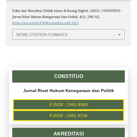
Etika dan Moralitas Politik Islam di Ruang Digital. (2025).
CONSTITUO :
Jurnal Riset Hukum Kenegaraan Dan Politik
,
4
(2), 298-312.
https://doi.org/10.47498/constituo.v4i2.6321
MORE CITATION FORMATS
CONSTITUO
Jurnal Riset Hukum Kenegaraan dan Politik
E-ISSN : 2961-8983
P-ISSN : 2961-9238
AKREDITASI