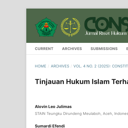
CURRENT
ARCHIVES
SUBMISSIONS
HOME
/
ARCHIVES
/
VOL. 4 NO. 2 (2025): CONS
Tinjauan Hukum Islam Terhad
Alovin Leo Julimas
STAIN Teungku Dirundeng Meulaboh, Aceh, Indones
Sumardi Efendi