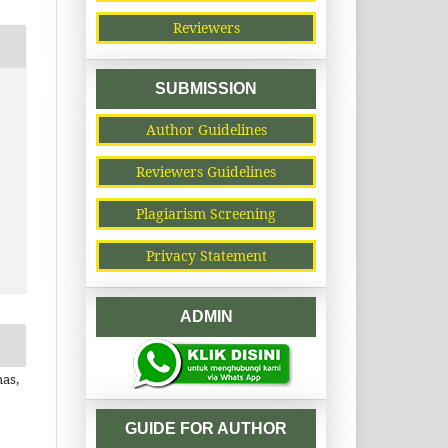
Reviewers
SUBMISSION
Author Guidelines
Reviewers Guidelines
Plagiarism Screening
Privacy Statement
ADMIN
mas,
GUIDE FOR AUTHOR