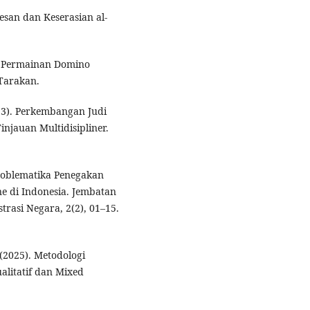
Kesan dan Keserasian al-
ap Permainan Domino
 Tarakan.
2023). Perkembangan Judi
jauan Multidisipliner.
 Problematika Penegakan
e di Indonesia. Jembatan
rasi Negara, 2(2), 01–15.
. (2025). Metodologi
alitatif dan Mixed