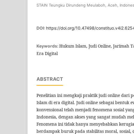
STAIN Teungku Dirundeng Meulaboh, Aceh, Indones
DOI:
https://doi.org/10.47498/constituo.v4i2.625
Hukum Islam, Judi Online, Jarīmah Ta
Keywords:
Era Digital
ABSTRACT
Penelitian ini mengkaji praktik judi online dari
Islam di era digital. Judi online sebagai bentuk e
konvensional telah menjadi fenomena sosial yan
Indonesia, dengan akses yang sangat mudah melal
Fenomena ini tidak hanya menyebabkan kerugian 
berdampak buruk pada stabilitas moral, sosial, 