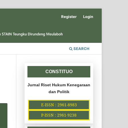
Register
Login
SEARCH
CONSTITUO
Jurnal Riset Hukum Kenegaraan
dan Politik
E-ISSN : 2961-8983
P-ISSN : 2961-9238