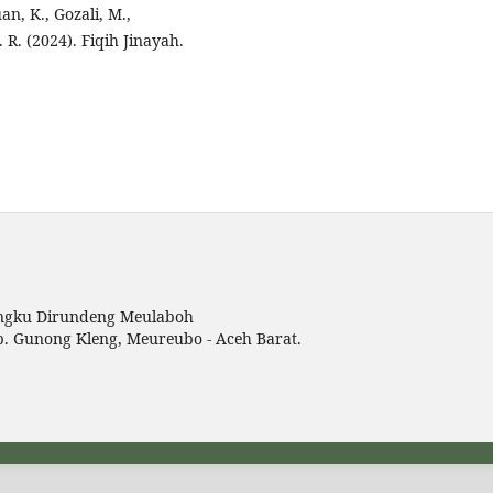
an, K., Gozali, M.,
. R. (2024). Fiqih Jinayah.
ungku Dirundeng Meulaboh
p. Gunong Kleng, Meureubo - Aceh Barat.