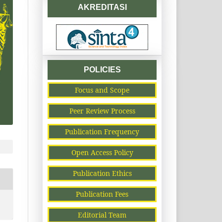
AKREDITASI
POLICIES
Focus and Scope
Peer Review Process
Publication Frequency
Open Access Policy
Publication Ethics
Publication Fees
Editorial Team