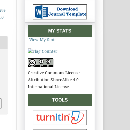
ive
.0
MY STATS
View My Stats
Creative Commons License
Attribution-ShareAlike 4.0
International License.
.
TOOLS