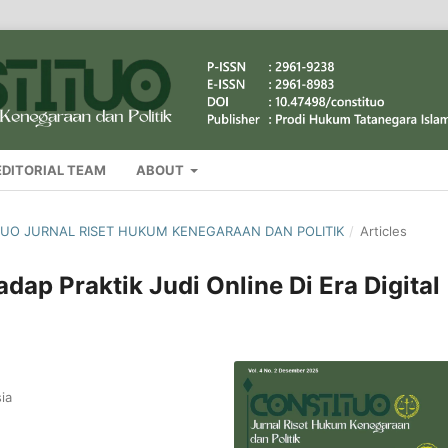
EDITORIAL TEAM
ABOUT
TITUO JURNAL RISET HUKUM KENEGARAAN DAN POLITIK
/
Articles
ap Praktik Judi Online Di Era Digital
ia