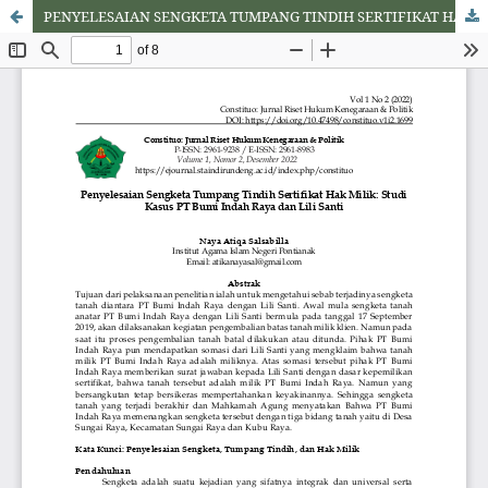
PENYELESAIAN SENGKETA TUMPANG TINDIH SERTIFIKAT HAK MILIK: STUDI KASUS PT BUMI INDAH RAYA DAN LILI SANTI