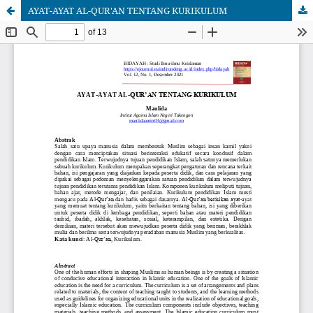
AYAT-AYAT AL-QUR'AN TENTANG KURIKULUM