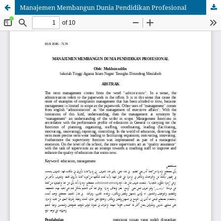
Manajemen Membangun Dunia Pendidikan Profesional