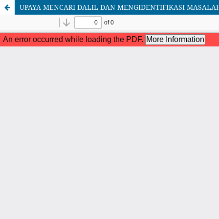
UPAYA MENCARI DALIL DAN MENGIDENTIFIKASI MASALAH