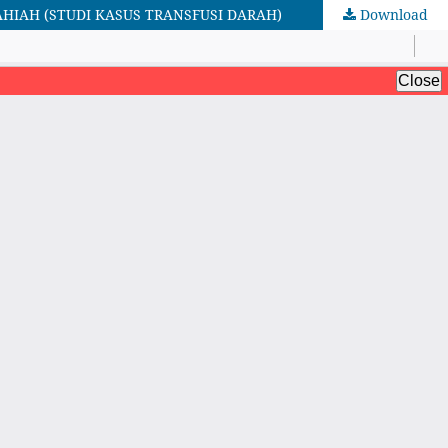
HIAH (STUDI KASUS TRANSFUSI DARAH)
Download