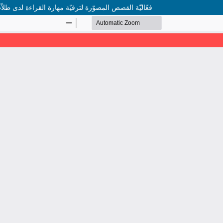
فعّاليّة القصص المصوّرة لترقيّة مهارة القراءة لدى طلا